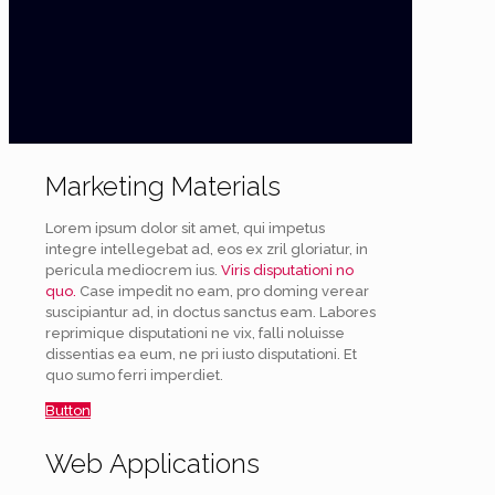
Marketing Materials
Lorem ipsum dolor sit amet, qui impetus
integre intellegebat ad, eos ex zril gloriatur, in
pericula mediocrem ius.
Viris disputationi no
quo.
Case impedit no eam, pro doming verear
suscipiantur ad, in doctus sanctus eam. Labores
reprimique disputationi ne vix, falli noluisse
dissentias ea eum, ne pri iusto disputationi. Et
quo sumo ferri imperdiet.
Button
Web Applications