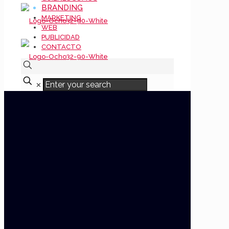
BRANDING
MARKETING
WEB
PUBLICIDAD
CONTACTO
✕