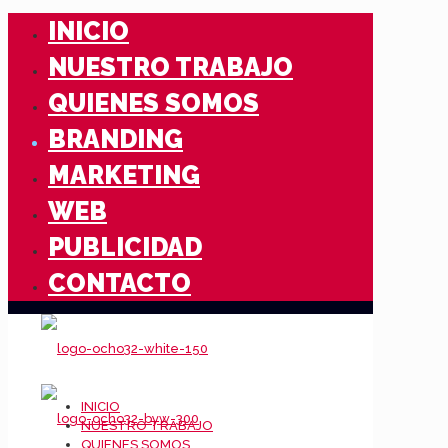
INICIO
NUESTRO TRABAJO
QUIENES SOMOS
BRANDING
MARKETING
WEB
PUBLICIDAD
CONTACTO
INICIO
NUESTRO TRABAJO
QUIENES SOMOS