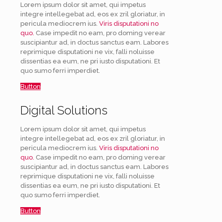
Lorem ipsum dolor sit amet, qui impetus
integre intellegebat ad, eos ex zril gloriatur, in
pericula mediocrem ius.
Viris disputationi no
quo.
Case impedit no eam, pro doming verear
suscipiantur ad, in doctus sanctus eam. Labores
reprimique disputationi ne vix, falli noluisse
dissentias ea eum, ne pri iusto disputationi. Et
quo sumo ferri imperdiet.
Button
Digital Solutions
Lorem ipsum dolor sit amet, qui impetus
integre intellegebat ad, eos ex zril gloriatur, in
pericula mediocrem ius.
Viris disputationi no
quo.
Case impedit no eam, pro doming verear
suscipiantur ad, in doctus sanctus eam. Labores
reprimique disputationi ne vix, falli noluisse
dissentias ea eum, ne pri iusto disputationi. Et
quo sumo ferri imperdiet.
Button