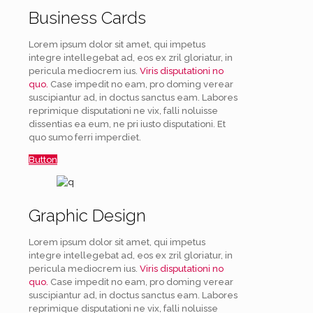
Business Cards
Lorem ipsum dolor sit amet, qui impetus
integre intellegebat ad, eos ex zril gloriatur, in
pericula mediocrem ius.
Viris disputationi no
quo.
Case impedit no eam, pro doming verear
suscipiantur ad, in doctus sanctus eam. Labores
reprimique disputationi ne vix, falli noluisse
dissentias ea eum, ne pri iusto disputationi. Et
quo sumo ferri imperdiet.
Button
Graphic Design
Lorem ipsum dolor sit amet, qui impetus
integre intellegebat ad, eos ex zril gloriatur, in
pericula mediocrem ius.
Viris disputationi no
quo.
Case impedit no eam, pro doming verear
suscipiantur ad, in doctus sanctus eam. Labores
reprimique disputationi ne vix, falli noluisse