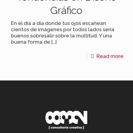
Gráfico
En el día a día donde tus ojos escanean
cientos de imágenes por todos lados sería
buenos sobresalir sobre la multitud. Y una
buena forma de
[…]
Read more