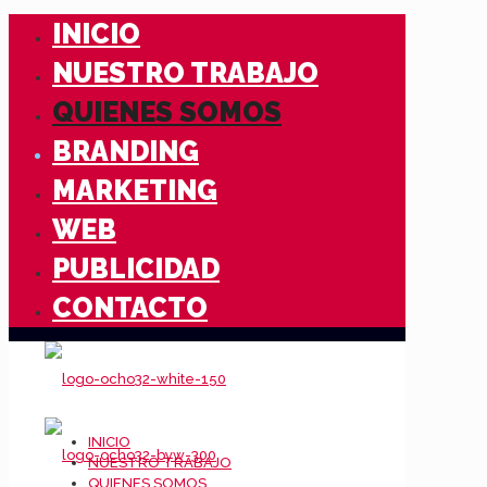
INICIO
NUESTRO TRABAJO
QUIENES SOMOS
BRANDING
MARKETING
WEB
PUBLICIDAD
CONTACTO
INICIO
NUESTRO TRABAJO
QUIENES SOMOS