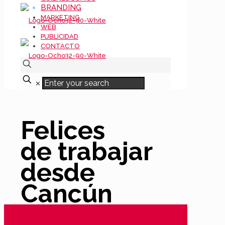
BRANDING
MARKETING
WEB
PUBLICIDAD
CONTACTO
✕
Felices
de trabajar
desde
Cancún