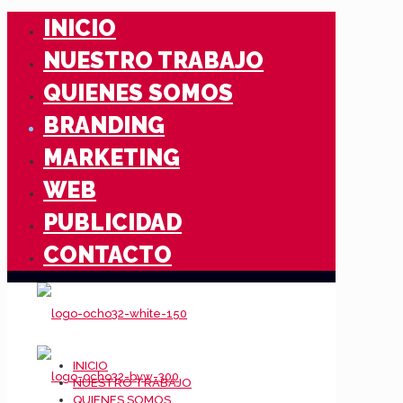
INICIO
NUESTRO TRABAJO
QUIENES SOMOS
BRANDING
MARKETING
WEB
PUBLICIDAD
CONTACTO
INICIO
NUESTRO TRABAJO
QUIENES SOMOS