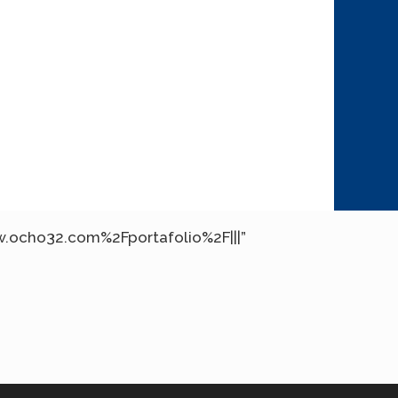
ww.ocho32.com%2Fportafolio%2F|||”