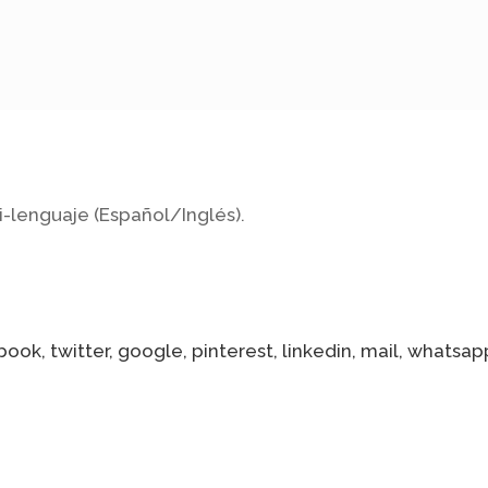
i-lenguaje (Español/Inglés).
ook, twitter, google, pinterest, linkedin, mail, whatsap