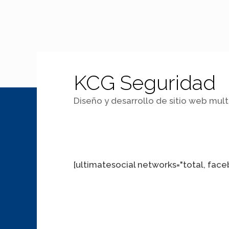
KCG Seguridad
Diseño y desarrollo de sitio web mult
[ultimatesocial networks="total, faceb