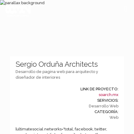
Sergio Orduña Architects
Desarrollo de pagina web para arquitecto y
diseñador de interiores
LINK DE PROYECTO:
soarch.mx
SERVICIOS:
Desarrollo Web
CATEGORÍA:
Web
[ultimatesocial networks="total, facebook, twitter,